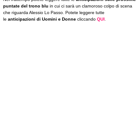
puntate del trono blu
in cui ci sarà un clamoroso colpo di scena
che riguarda Alessio Lo Passo. Potete leggere tutte
le
anticipazioni di Uomini e Donne
cliccando
QUI
.