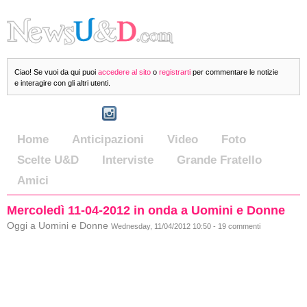
Ciao! Se vuoi da qui puoi
accedere al sito
o
registrarti
per commentare le notizie
e interagire con gli altri utenti.
Home
Anticipazioni
Video
Foto
Scelte U&D
Interviste
Grande Fratello
Amici
Mercoledì 11-04-2012 in onda a Uomini e Donne
Oggi a Uomini e Donne
Wednesday, 11/04/2012 10:50 - 19 commenti