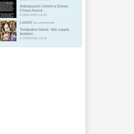
Anticipazioni Uomini e Donne
Chiara Nuova ...
il 29/01/2025 14:23
Ludo92
ha commentato
Temtpation Island : foto coppie,
tentatori...
il 25/06/2024 18:24