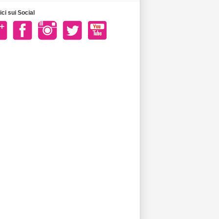
ci sui Social