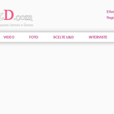
Effet
Regis
pazioni Uomini e Donne
VIDEO
FOTO
SCELTE U&D
INTERVISTE