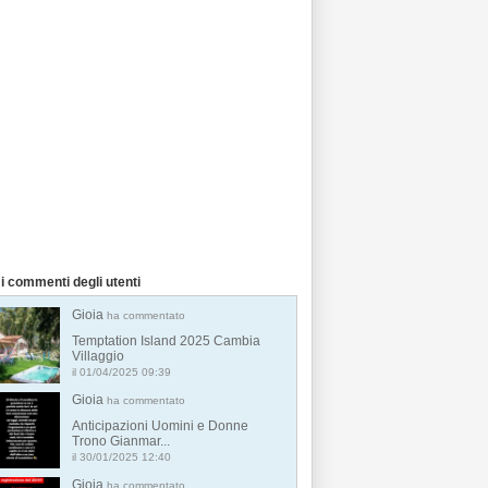
i commenti degli utenti
Gioia
ha commentato
Temptation Island 2025 Cambia
Villaggio
il 01/04/2025 09:39
Gioia
ha commentato
Anticipazioni Uomini e Donne
Trono Gianmar...
il 30/01/2025 12:40
Gioia
ha commentato