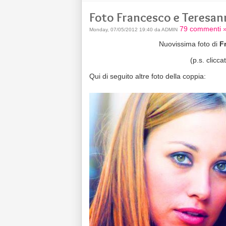
Foto Francesco e Teresann
79 commenti 
Monday, 07/05/2012 19:40 da ADMIN
Nuovissima foto di
F
(p.s. clicc
Qui di seguito altre foto della coppia: