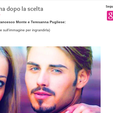
a dopo la scelta
Segui
»
rancesco Monte e Teresanna Pugliese:
ate sull’immagine per ingrandirla)