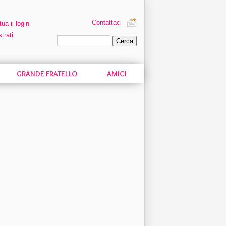
Contattaci
tua il login
trati
Ricerca personalizzata
GRANDE FRATELLO
AMICI