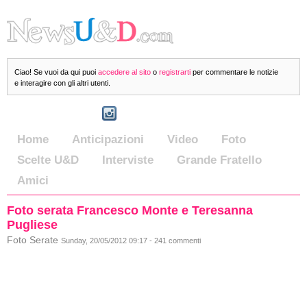
Ciao! Se vuoi da qui puoi
accedere al sito
o
registrarti
per commentare le notizie
e interagire con gli altri utenti.
Home
Anticipazioni
Video
Foto
Scelte U&D
Interviste
Grande Fratello
Amici
Foto serata Francesco Monte e Teresanna
Pugliese
Foto Serate
Sunday, 20/05/2012 09:17 - 241 commenti