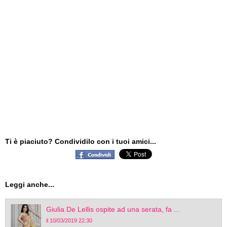
Ti è piaciuto? Condividilo con i tuoi amici...
Leggi anche...
Giulia De Lellis ospite ad una serata, fa ...
il 10/03/2019 22:30