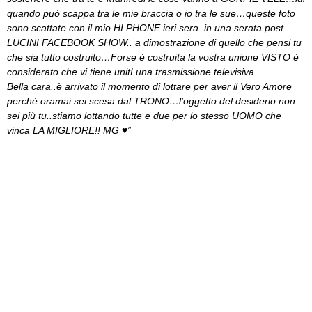
quando può scappa tra le mie braccia o io tra le sue…queste foto
sono scattate con il mio HI PHONE ieri sera..in una serata post
LUCINI FACEBOOK SHOW.. a dimostrazione di quello che pensi tu
che sia tutto costruito…Forse è costruita la vostra unione VISTO è
considerato che vi tiene unitI una trasmissione televisiva..
Bella cara..è arrivato il momento di lottare per aver il Vero Amore
perchè oramai sei scesa dal TRONO…l’oggetto del desiderio non
sei più tu..stiamo lottando tutte e due per lo stesso UOMO che
vinca LA MIGLIORE!! MG ♥”