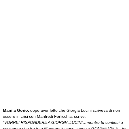
Manila Gorio,
dopo aver letto che Giorgia Lucini scriveva di non
essere in crisi con Manfredi Ferlicchia, scrive:
“VORREI RISPONDERE A GIORGIA LUCINI…mentre tu continui a
sostenere che tra te e Manfredi le cose vanno a GONFIE VELE…lui