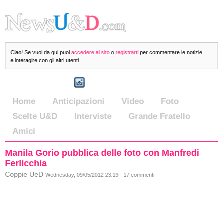
Ciao! Se vuoi da qui puoi
accedere al sito
o
registrarti
per commentare le notizie
e interagire con gli altri utenti.
Home
Anticipazioni
Video
Foto
Scelte U&D
Interviste
Grande Fratello
Amici
Manila Gorio pubblica delle foto con Manfredi
Ferlicchia
Coppie UeD
Wednesday, 09/05/2012 23:19 - 17 commenti