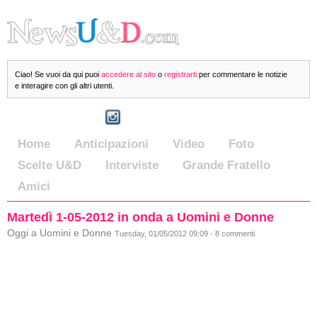
Ciao! Se vuoi da qui puoi
accedere al sito
o
registrarti
per commentare le notizie
e interagire con gli altri utenti.
Home
Anticipazioni
Video
Foto
Scelte U&D
Interviste
Grande Fratello
Amici
Martedì 1-05-2012 in onda a Uomini e Donne
Oggi a Uomini e Donne
Tuesday, 01/05/2012 09:09 - 8 commenti