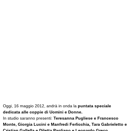
Oggi, 16 maggio 2012, andrà in onda la
puntata speciale
dedicata alle coppie di Uomini e Donne.
In studio saranno presenti:
Teresanna Pugliese e Francesco
Monte, Giorgia Lucini e Manfredi Ferlicchia, Tara Gabrieletto e
Cristian Gallella e Diletta Pagliano e Leonardo Greco.