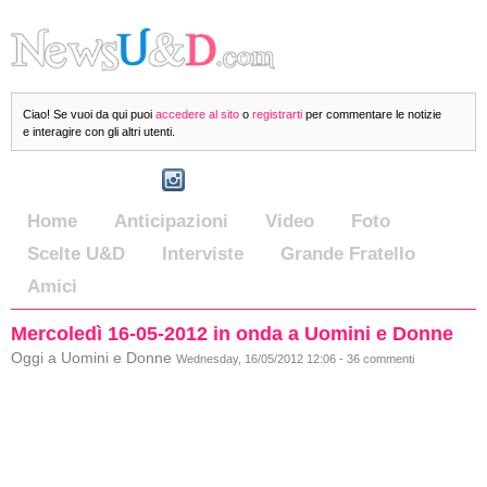
Ciao! Se vuoi da qui puoi
accedere al sito
o
registrarti
per commentare le notizie
e interagire con gli altri utenti.
Home
Anticipazioni
Video
Foto
Scelte U&D
Interviste
Grande Fratello
Amici
Mercoledì 16-05-2012 in onda a Uomini e Donne
Oggi a Uomini e Donne
Wednesday, 16/05/2012 12:06 - 36 commenti