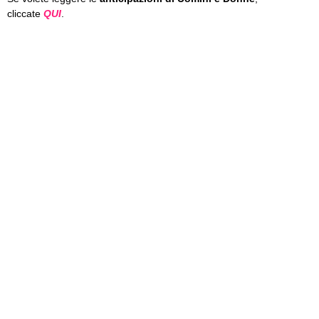
cliccate
QUI
.