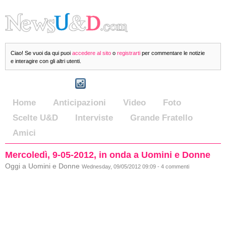
Ciao! Se vuoi da qui puoi
accedere al sito
o
registrarti
per commentare le notizie
e interagire con gli altri utenti.
Home
Anticipazioni
Video
Foto
Scelte U&D
Interviste
Grande Fratello
Amici
Mercoledì, 9-05-2012, in onda a Uomini e Donne
Oggi a Uomini e Donne
Wednesday, 09/05/2012 09:09 - 4 commenti