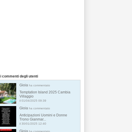
i commenti degli utenti
Gioia
ha commentato
Temptation Island 2025 Cambia
Villaggio
il 01/04/2025 09:39
Gioia
ha commentato
Anticipazioni Uomini e Donne
Trono Gianmar...
il 30/01/2025 12:40
Gioia
ha commentato