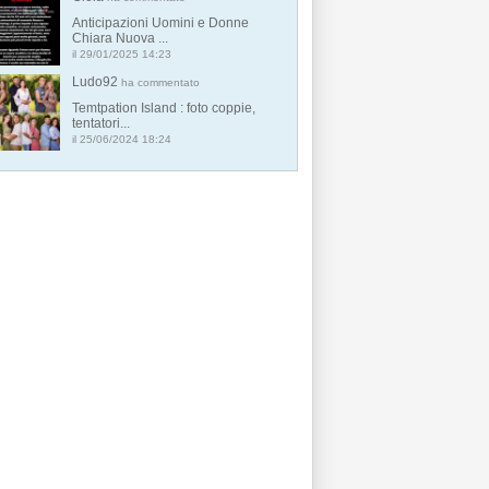
Anticipazioni Uomini e Donne
Chiara Nuova ...
il 29/01/2025 14:23
Ludo92
ha commentato
Temtpation Island : foto coppie,
tentatori...
il 25/06/2024 18:24