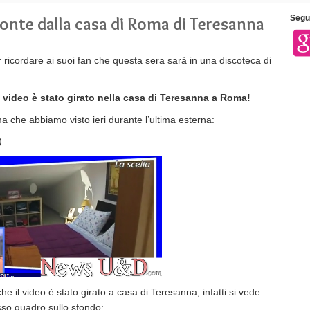
onte dalla casa di Roma di Teresanna
Segui
 ricordare ai suoi fan che questa sera sarà in una discoteca di
l
video è stato girato nella casa di Teresanna a Roma!
a che abbiamo visto ieri durante l’ultima esterna:
)
e il video è stato girato a casa di Teresanna, infatti si vede
esso quadro sullo sfondo: