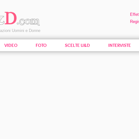
Effet
Regis
pazioni Uomini e Donne
VIDEO
FOTO
SCELTE U&D
INTERVISTE