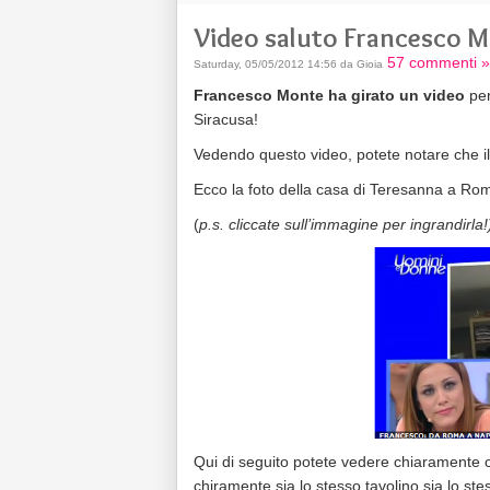
Video saluto Francesco M
57 commenti »
Saturday, 05/05/2012 14:56 da Gioia
Francesco Monte ha girato un video
per
Siracusa!
Vedendo questo video, potete notare che i
Ecco la foto della casa di Teresanna a Rom
(
p.s. cliccate sull’immagine per ingrandirla!
Qui di seguito potete vedere chiaramente ch
chiramente sia lo stesso tavolino sia lo st