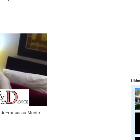
Ultim
o di Francesco Monte: