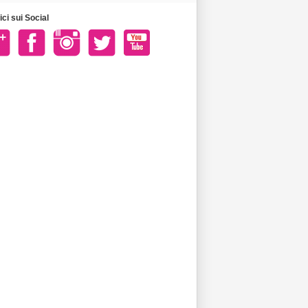
ci sui Social