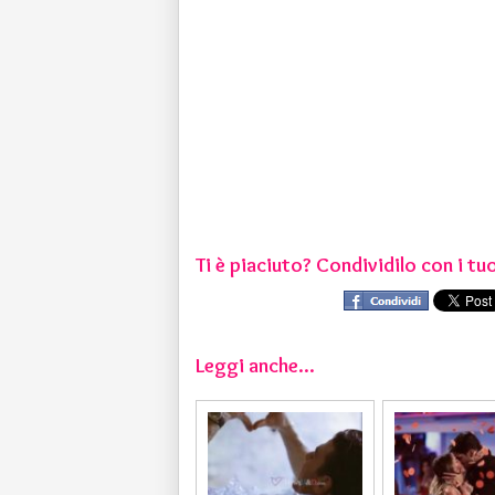
Ti è piaciuto? Condividilo con i tuo
Leggi anche...