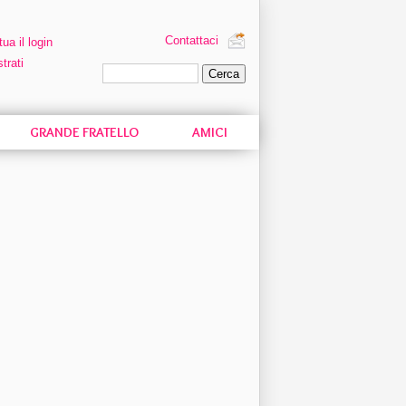
Contattaci
tua il login
trati
Ricerca personalizzata
GRANDE FRATELLO
AMICI