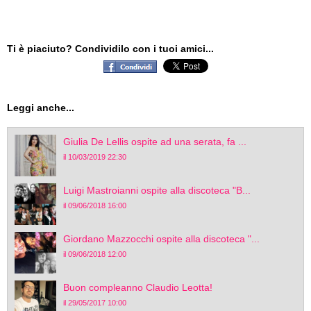
Ti è piaciuto? Condividilo con i tuoi amici...
Leggi anche...
Giulia De Lellis ospite ad una serata, fa ...
il 10/03/2019 22:30
Luigi Mastroianni ospite alla discoteca "B...
il 09/06/2018 16:00
Giordano Mazzocchi ospite alla discoteca "...
il 09/06/2018 12:00
Buon compleanno Claudio Leotta!
il 29/05/2017 10:00