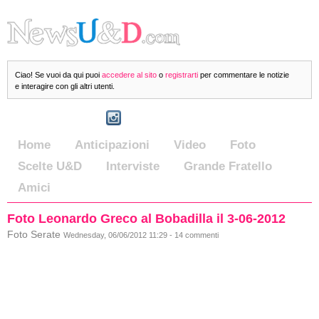
Ciao! Se vuoi da qui puoi
accedere al sito
o
registrarti
per commentare le notizie
e interagire con gli altri utenti.
Home
Anticipazioni
Video
Foto
Scelte U&D
Interviste
Grande Fratello
Amici
Foto Leonardo Greco al Bobadilla il 3-06-2012
Foto Serate
Wednesday, 06/06/2012 11:29 - 14 commenti