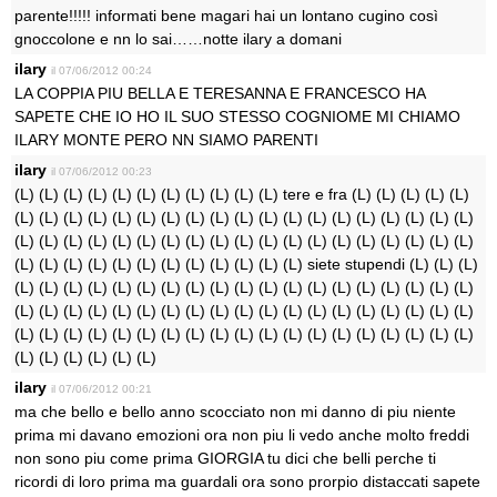
parente!!!!! informati bene magari hai un lontano cugino così
gnoccolone e nn lo sai……notte ilary a domani
ilary
il 07/06/2012 00:24
LA COPPIA PIU BELLA E TERESANNA E FRANCESCO HA
SAPETE CHE IO HO IL SUO STESSO COGNIOME MI CHIAMO
ILARY MONTE PERO NN SIAMO PARENTI
ilary
il 07/06/2012 00:23
(L) (L) (L) (L) (L) (L) (L) (L) (L) (L) (L) tere e fra (L) (L) (L) (L) (L)
(L) (L) (L) (L) (L) (L) (L) (L) (L) (L) (L) (L) (L) (L) (L) (L) (L) (L) (L)
(L) (L) (L) (L) (L) (L) (L) (L) (L) (L) (L) (L) (L) (L) (L) (L) (L) (L) (L)
(L) (L) (L) (L) (L) (L) (L) (L) (L) (L) (L) (L) siete stupendi (L) (L) (L)
(L) (L) (L) (L) (L) (L) (L) (L) (L) (L) (L) (L) (L) (L) (L) (L) (L) (L) (L)
(L) (L) (L) (L) (L) (L) (L) (L) (L) (L) (L) (L) (L) (L) (L) (L) (L) (L) (L)
(L) (L) (L) (L) (L) (L) (L) (L) (L) (L) (L) (L) (L) (L) (L) (L) (L) (L) (L)
(L) (L) (L) (L) (L) (L)
ilary
il 07/06/2012 00:21
ma che bello e bello anno scocciato non mi danno di piu niente
prima mi davano emozioni ora non piu li vedo anche molto freddi
non sono piu come prima GIORGIA tu dici che belli perche ti
ricordi di loro prima ma guardali ora sono prorpio distaccati sapete