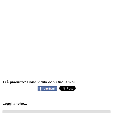
Ti è piaciuto? Condividilo con i tuoi amici...
Leggi anche...