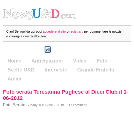
Ciao! Se vuoi da qui puoi
accedere al sito
o
registrarti
per commentare le notizie
e interagire con gli altri utenti.
Home
Anticipazioni
Video
Foto
Scelte U&D
Interviste
Grande Fratello
Amici
Foto serata Teresanna Pugliese al Dieci Club il 1-
06-2012
Foto Serate
Sunday, 03/06/2012 11:18 - 117 commenti