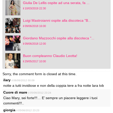
Giulia De Lellis ospite ad una serata, fa ...
il 10/03/2019 22:30
Luigi Mastroianni ospite alla discoteca "B...
il 09/06/2018 16:00
Giordano Mazzocchi ospite alla discoteca "...
il 09/06/2018 12:00
Buon compleanno Claudio Leotta!
il 29/05/2017 10:00
Sorry, the comment form is closed at this time.
ilary
il 06/06/2012 00:09
notte a tutti invidiose e non della coppia tere a fra notte lara tvb
Cuore di mare
il 05/06/2012 23:24
Ciao Mary, sei forte!!!… E’ sempre un piacere leggere i tuoi
commenti!!!..
giorgia
il 05/06/2012 23:23