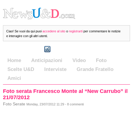
Ciao! Se vuoi da qui puoi
accedere al sito
o
registrarti
per commentare le notizie
e interagire con gli altri utenti.
Home
Anticipazioni
Video
Foto
Scelte U&D
Interviste
Grande Fratello
Amici
Foto serata Francesco Monte al “New Carrubo” il
21/07/2012
Foto Serate
Monday, 23/07/2012 11:29 - 8 commenti