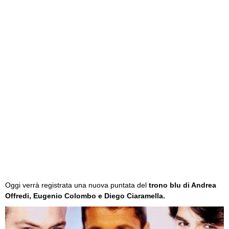
Oggi verrà registrata una nuova puntata del
trono blu di Andrea
Offredi, Eugenio Colombo e Diego Ciaramella.