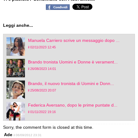
Leggi anche...
Manuela Carriero scrive un messaggio dopo ...
il 02/11/2023 12:45
Brando tronista Uomini e Donne è verament...
il 26/08/2023 14:01
Brando, il nuovo tronista di Uomini e Donn...
il 25/08/2023 20:07
Federica Aversano, dopo le prime puntate d...
il 01/11/2022 19:16
Sorry, the comment form is closed at this time.
Ade
il 06/09/2012 23:31