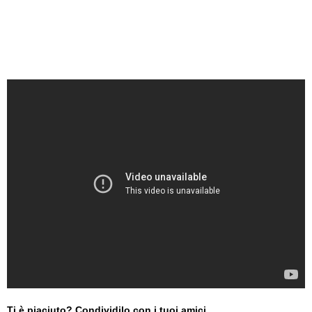
Ti è piaciuto? Condividilo con i tuoi amici...