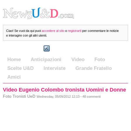
Ciao! Se vuoi da qui puoi
accedere al sito
o
registrarti
per commentare le notizie
e interagire con gli altri utenti.
Home
Anticipazioni
Video
Foto
Scelte U&D
Interviste
Grande Fratello
Amici
Video Eugenio Colombo tronista Uomini e Donne
Foto Tronisti UeD
Wednesday, 05/09/2012 12:13 - 48 commenti