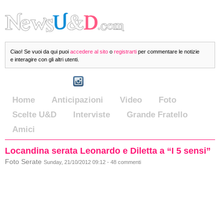
Ciao! Se vuoi da qui puoi
accedere al sito
o
registrarti
per commentare le notizie
e interagire con gli altri utenti.
Home
Anticipazioni
Video
Foto
Scelte U&D
Interviste
Grande Fratello
Amici
Locandina serata Leonardo e Diletta a “I 5 sensi”
Foto Serate
Sunday, 21/10/2012 09:12 - 48 commenti