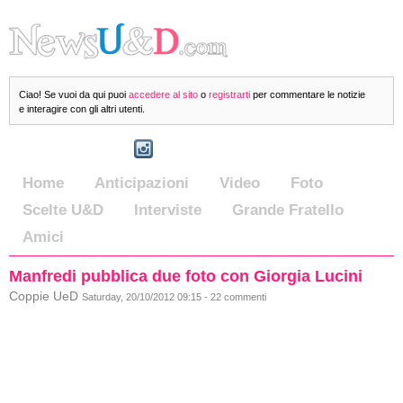
Ciao! Se vuoi da qui puoi
accedere al sito
o
registrarti
per commentare le notizie
e interagire con gli altri utenti.
Home
Anticipazioni
Video
Foto
Scelte U&D
Interviste
Grande Fratello
Amici
Manfredi pubblica due foto con Giorgia Lucini
Coppie UeD
Saturday, 20/10/2012 09:15 - 22 commenti