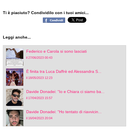
Ti è piaciuto? Condividilo con i tuoi amici...
Leggi anche...
Federico e Carola si sono lasciati
il 27/06/2023 00:43
È finita tra Luca Daffrè ed Alessandra S...
il 18/05/2023 12:23
Davide Donadei: “Io e Chiara ci siamo ba...
il 17/04/2023 15:57
Davide Donadei: “Ho tentato di riavvicin...
il 16/04/2023 20:04