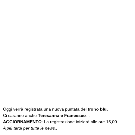
Oggi verrà registrata una nuova puntata del
trono blu.
Ci saranno anche
Teresanna e Francesco
…
AGGIORNAMENTO
: La registrazione inizierà alle ore 15,00.
A più tardi per tutte le news..