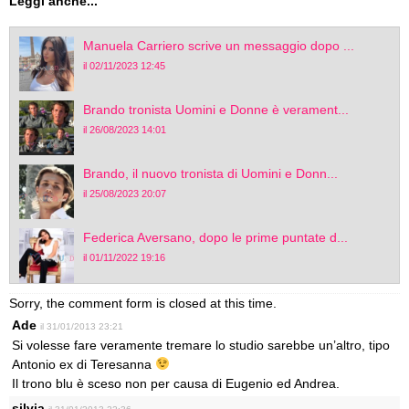
Leggi anche...
Manuela Carriero scrive un messaggio dopo ...
il 02/11/2023 12:45
Brando tronista Uomini e Donne è verament...
il 26/08/2023 14:01
Brando, il nuovo tronista di Uomini e Donn...
il 25/08/2023 20:07
Federica Aversano, dopo le prime puntate d...
il 01/11/2022 19:16
Sorry, the comment form is closed at this time.
Ade
il 31/01/2013 23:21
Si volesse fare veramente tremare lo studio sarebbe un’altro, tipo
Antonio ex di Teresanna
Il trono blu è sceso non per causa di Eugenio ed Andrea.
silvia