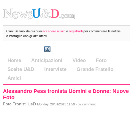
Ciao! Se vuoi da qui puoi
accedere al sito
o
registrarti
per commentare le notizie
e interagire con gli altri utenti.
Home
Anticipazioni
Video
Foto
Scelte U&D
Interviste
Grande Fratello
Amici
Alessandro Pess tronista Uomini e Donne: Nuove
Foto
Foto Tronisti UeD
Monday, 28/01/2013 11:59 - 52 commenti