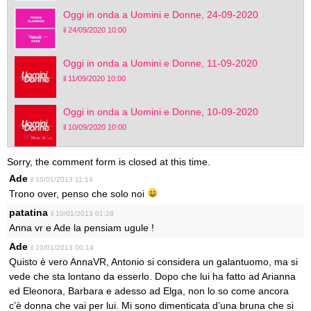
Oggi in onda a Uomini e Donne, 24-09-2020
il 24/09/2020 10:00
Oggi in onda a Uomini e Donne, 11-09-2020
il 11/09/2020 10:00
Oggi in onda a Uomini e Donne, 10-09-2020
il 10/09/2020 10:00
Sorry, the comment form is closed at this time.
Ade
il 10/01/2013 11:14
Trono over, penso che solo noi
patatina
il 10/01/2013 01:28
Anna vr e Ade la pensiam ugule !
Ade
il 10/01/2013 00:14
Quisto è vero AnnaVR, Antonio si considera un galantuomo, ma si
vede che sta lontano da esserlo. Dopo che lui ha fatto ad Arianna
ed Eleonora, Barbara e adesso ad Elga, non lo so come ancora
c’è donna che vai per lui. Mi sono dimenticata d’una bruna che si