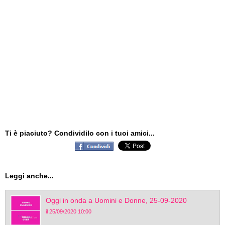
Ti è piaciuto? Condividilo con i tuoi amici...
Leggi anche...
Oggi in onda a Uomini e Donne, 25-09-2020
il 25/09/2020 10:00