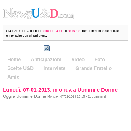
Ciao! Se vuoi da qui puoi
accedere al sito
o
registrarti
per commentare le notizie
e interagire con gli altri utenti.
Home
Anticipazioni
Video
Foto
Scelte U&D
Interviste
Grande Fratello
Amici
Lunedì, 07-01-2013, in onda a Uomini e Donne
Oggi a Uomini e Donne
Monday, 07/01/2013 13:15 - 11 commenti