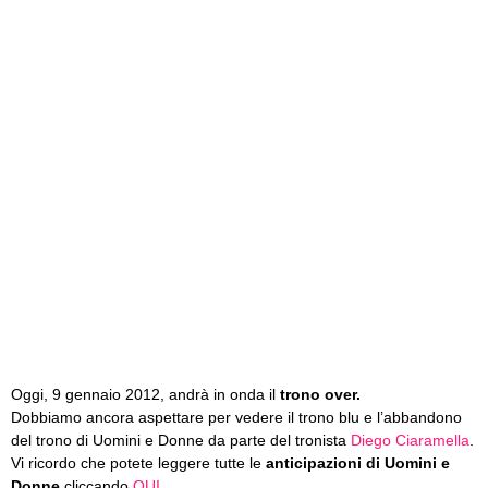
Oggi, 9 gennaio 2012, andrà in onda il
trono over.
Dobbiamo ancora aspettare per vedere il trono blu e l’abbandono
del trono di Uomini e Donne da parte del tronista
Diego Ciaramella
.
Vi ricordo che potete leggere tutte le
anticipazioni di Uomini e
Donne
cliccando
QUI.