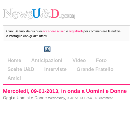
Ciao! Se vuoi da qui puoi
accedere al sito
o
registrarti
per commentare le notizie
e interagire con gli altri utenti.
Home
Anticipazioni
Video
Foto
Scelte U&D
Interviste
Grande Fratello
Amici
Mercoledì, 09-01-2013, in onda a Uomini e Donne
Oggi a Uomini e Donne
Wednesday, 09/01/2013 12:54 - 18 commenti