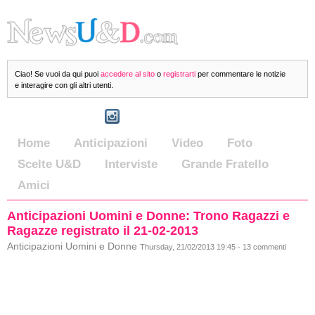
Ciao! Se vuoi da qui puoi
accedere al sito
o
registrarti
per commentare le notizie
e interagire con gli altri utenti.
Home
Anticipazioni
Video
Foto
Scelte U&D
Interviste
Grande Fratello
Amici
Anticipazioni Uomini e Donne: Trono Ragazzi e
Ragazze registrato il 21-02-2013
Anticipazioni Uomini e Donne
Thursday, 21/02/2013 19:45 - 13 commenti