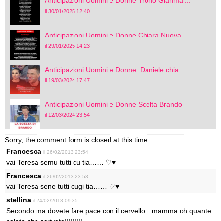
Anticipazioni Uomini e Donne Trono Gianmar...
il 30/01/2025 12:40
Anticipazioni Uomini e Donne Chiara Nuova ...
il 29/01/2025 14:23
Anticipazioni Uomini e Donne: Daniele chia...
il 19/03/2024 17:47
Anticipazioni Uomini e Donne Scelta Brando
il 12/03/2024 23:54
Sorry, the comment form is closed at this time.
Francesca
il 26/02/2013 23:54
vai Teresa semu tutti cu tia…… ♡♥
Francesca
il 26/02/2013 23:53
vai Teresa sene tutti cugi tia…… ♡♥
stellina
il 24/02/2013 09:35
Secondo ma dovete fare pace con il cervello…mamma oh quante