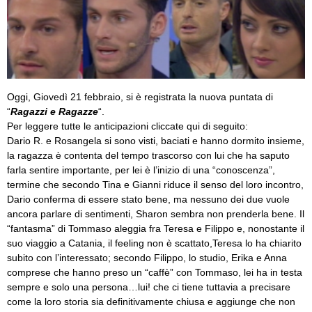
Oggi, Giovedì 21 febbraio, si è registrata la nuova puntata di
“
Ragazzi e Ragazze
“.
Per leggere tutte le anticipazioni cliccate qui di seguito:
Dario R. e Rosangela si sono visti, baciati e hanno dormito insieme,
la ragazza è contenta del tempo trascorso con lui che ha saputo
farla sentire importante, per lei è l’inizio di una “conoscenza”,
termine che secondo Tina e Gianni riduce il senso del loro incontro,
Dario conferma di essere stato bene, ma nessuno dei due vuole
ancora parlare di sentimenti, Sharon sembra non prenderla bene. Il
“fantasma” di Tommaso aleggia fra Teresa e Filippo e, nonostante il
suo viaggio a Catania, il feeling non è scattato,Teresa lo ha chiarito
subito con l’interessato; secondo Filippo, lo studio, Erika e Anna
comprese che hanno preso un “caffè” con Tommaso, lei ha in testa
sempre e solo una persona…lui! che ci tiene tuttavia a precisare
come la loro storia sia definitivamente chiusa e aggiunge che non