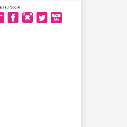
ci sui Social