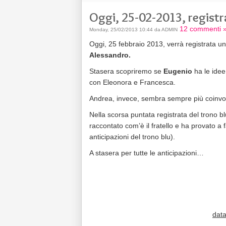
Oggi, 25-02-2013, regist
12 commenti 
Monday, 25/02/2013 10:44 da ADMIN
Oggi, 25 febbraio 2013, verrà registrata 
Alessandro.
Stasera scopriremo se
Eugenio
ha le ide
con Eleonora e Francesca.
Andrea, invece, sembra sempre più coinvo
Nella scorsa puntata registrata del trono blu
raccontato com’è il fratello e ha provato a 
anticipazioni del trono blu).
A stasera per tutte le anticipazioni…
dat