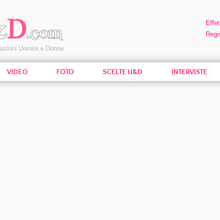
Effet
Regis
pazioni Uomini e Donne
VIDEO
FOTO
SCELTE U&D
INTERVISTE