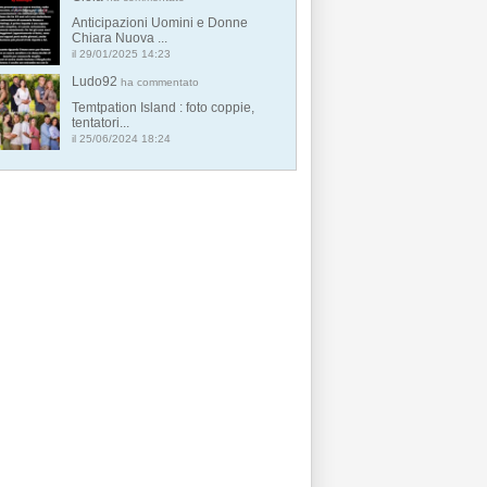
Anticipazioni Uomini e Donne
Chiara Nuova ...
il 29/01/2025 14:23
Ludo92
ha commentato
Temtpation Island : foto coppie,
tentatori...
il 25/06/2024 18:24