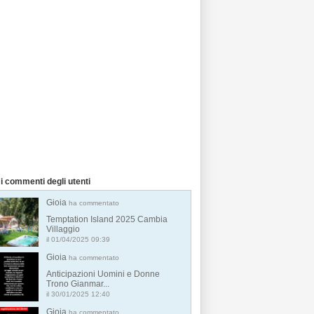
i commenti degli utenti
Gioia
ha commentato
Temptation Island 2025 Cambia
Villaggio
il 01/04/2025 09:39
Gioia
ha commentato
Anticipazioni Uomini e Donne
Trono Gianmar...
il 30/01/2025 12:40
Gioia
ha commentato