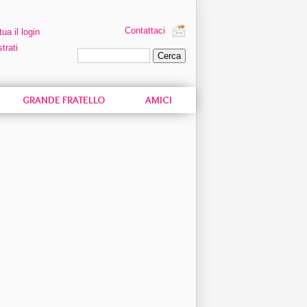
Contattaci
tua il login
trati
Ricerca personalizzata
GRANDE FRATELLO
AMICI