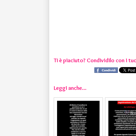
Ti è piaciuto? Condividilo con i tuo
Leggi anche...