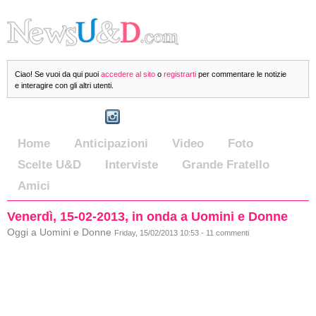
Ciao! Se vuoi da qui puoi
accedere al sito
o
registrarti
per commentare le notizie
e interagire con gli altri utenti.
Home
Anticipazioni
Video
Foto
Scelte U&D
Interviste
Grande Fratello
Amici
Venerdì, 15-02-2013, in onda a Uomini e Donne
Oggi a Uomini e Donne
Friday, 15/02/2013 10:53 - 11 commenti