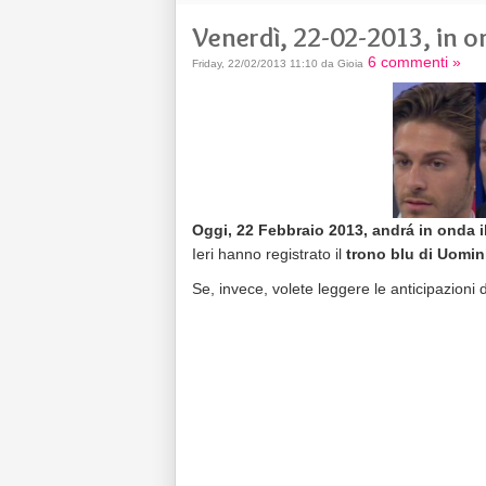
Venerdì, 22-02-2013, in 
6 commenti »
Friday, 22/02/2013 11:10 da Gioia
Oggi, 22 Febbraio 2013, andrá in onda il
Ieri hanno registrato il
trono blu di Uomin
Se, invece, volete leggere le anticipazioni