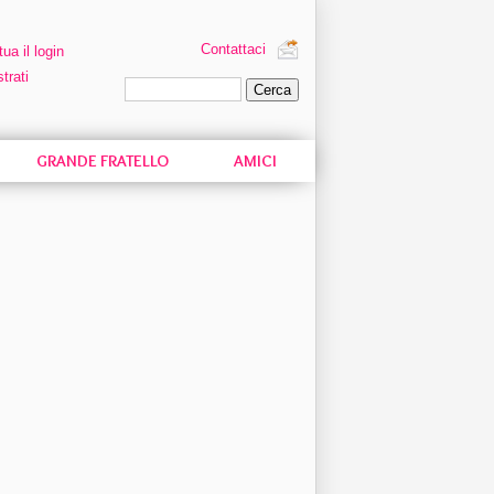
Contattaci
tua il login
trati
Ricerca personalizzata
GRANDE FRATELLO
AMICI