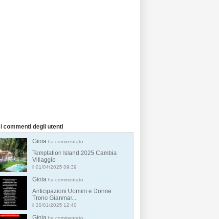
i commenti degli utenti
Gioia
ha commentato
Temptation Island 2025 Cambia
Villaggio
il 01/04/2025 09:39
Gioia
ha commentato
Anticipazioni Uomini e Donne
Trono Gianmar...
il 30/01/2025 12:40
Gioia
ha commentato