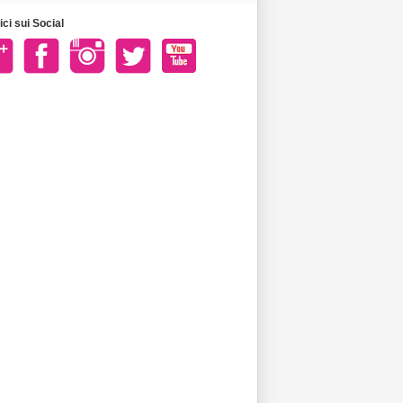
ci sui Social