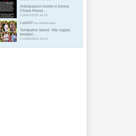
Anticipazioni Uomini e Donne
Chiara Nuova ...
il 29/01/2025 14:23
Ludo92
ha commentato
Temtpation Island : foto coppie,
tentatori...
il 25/06/2024 18:24