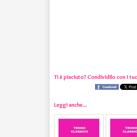
Ti è piaciuto? Condividilo con i tuo
Leggi anche...