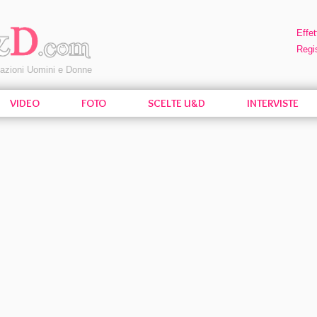
Effet
Regis
pazioni Uomini e Donne
VIDEO
FOTO
SCELTE U&D
INTERVISTE