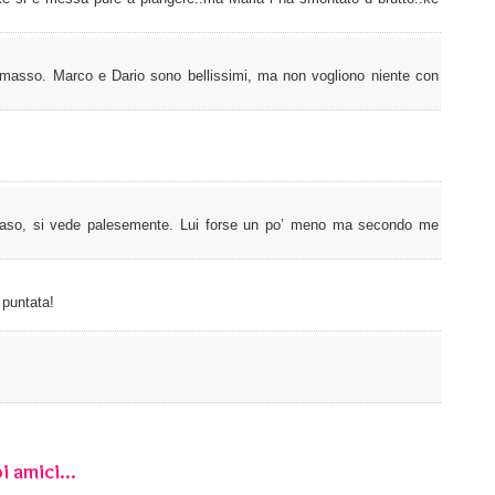
omasso. Marco e Dario sono bellissimi, ma non vogliono niente con
aso, si vede palesemente. Lui forse un po’ meno ma secondo me
 puntata!
i amici...