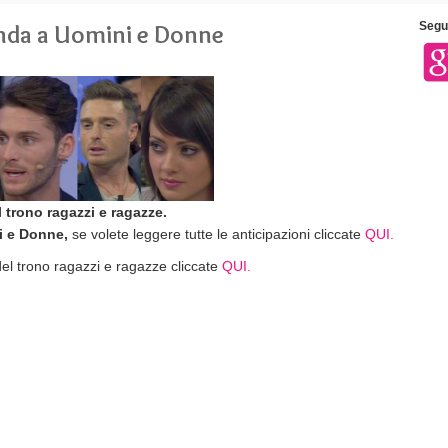
onda a Uomini e Donne
Segui
 trono ragazzi e ragazze.
i e Donne,
se volete leggere tutte le anticipazioni cliccate
QUI.
 del trono ragazzi e ragazze cliccate
QUI.