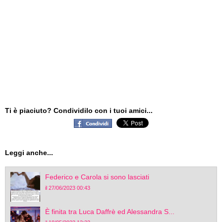
Ti è piaciuto? Condividilo con i tuoi amici...
Leggi anche...
Federico e Carola si sono lasciati
il 27/06/2023 00:43
È finita tra Luca Daffrè ed Alessandra S...