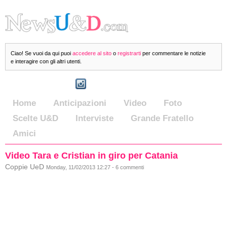
Ciao! Se vuoi da qui puoi
accedere al sito
o
registrarti
per commentare le notizie
e interagire con gli altri utenti.
Home
Anticipazioni
Video
Foto
Scelte U&D
Interviste
Grande Fratello
Amici
Video Tara e Cristian in giro per Catania
Coppie UeD
Monday, 11/02/2013 12:27 - 6 commenti