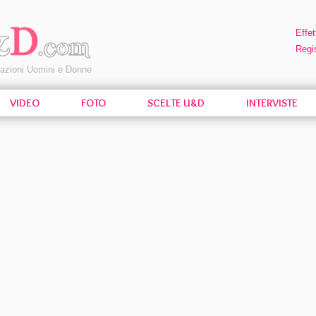
Effet
Regis
pazioni Uomini e Donne
VIDEO
FOTO
SCELTE U&D
INTERVISTE