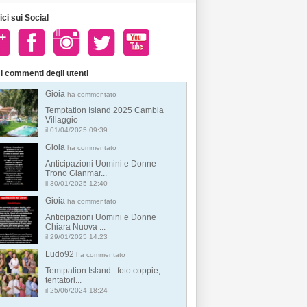
ci sui Social
i commenti degli utenti
Gioia
ha commentato
Temptation Island 2025 Cambia
Villaggio
il 01/04/2025 09:39
Gioia
ha commentato
Anticipazioni Uomini e Donne
Trono Gianmar...
il 30/01/2025 12:40
Gioia
ha commentato
Anticipazioni Uomini e Donne
Chiara Nuova ...
il 29/01/2025 14:23
Ludo92
ha commentato
Temtpation Island : foto coppie,
tentatori...
il 25/06/2024 18:24