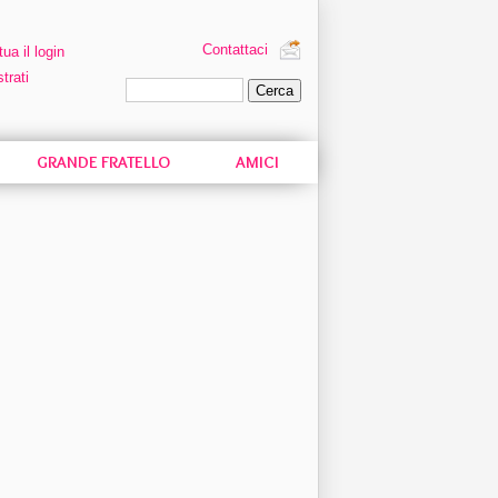
Contattaci
tua il login
trati
Ricerca personalizzata
GRANDE FRATELLO
AMICI