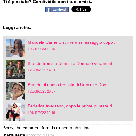
Ti è piaciuto? Condividilo con i tuoi amici...
Leggi anche...
Manuela Carriero scrive un messaggio dopo ...
il 02/11/2023 12:45
Brando tronista Uomini e Donne è verament...
il 26/08/2023 14:01
Brando, il nuovo tronista di Uomini e Donn...
il 25/08/2023 20:07
Federica Aversano, dopo le prime puntate d...
il 01/11/2022 19:16
Sorry, the comment form is closed at this time.
parduletta
il 05/03/2013 13:50