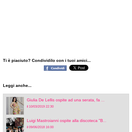
Ti è piaciuto? Condividilo con i tuoi amici...
Leggi anche...
Giulia De Lellis ospite ad una serata, fa ...
il 10/03/2019 22:30
Luigi Mastroianni ospite alla discoteca "B...
il 09/06/2018 16:00