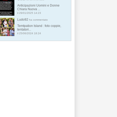
Anticipazioni Uomini e Donne
Chiara Nuova ...
il 29/01/2025 14:23
Ludo92
ha commentato
Temtpation Island : foto coppie,
tentatori...
il 25/06/2024 18:24