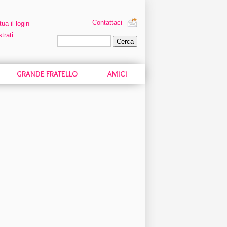
Contattaci
tua il login
trati
Ricerca personalizzata
GRANDE FRATELLO
AMICI