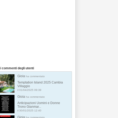
i commenti degli utenti
Gioia
ha commentato
Temptation Island 2025 Cambia
Villaggio
il 01/04/2025 09:39
Gioia
ha commentato
Anticipazioni Uomini e Donne
Trono Gianmar...
il 30/01/2025 12:40
Gioia
ha commentato