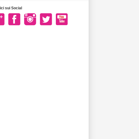
ci sui Social