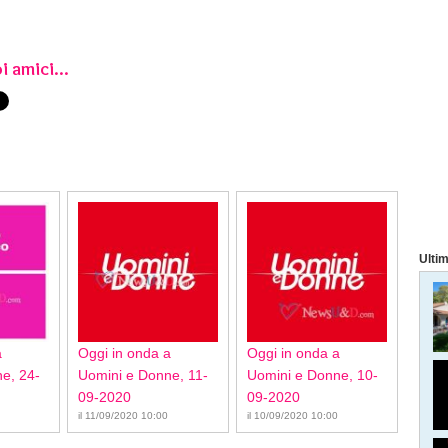
i amici...
Ultim
a
Oggi in onda a
Oggi in onda a
e, 24-
Uomini e Donne, 11-
Uomini e Donne, 10-
09-2020
09-2020
il 11/09/2020 10:00
il 10/09/2020 10:00