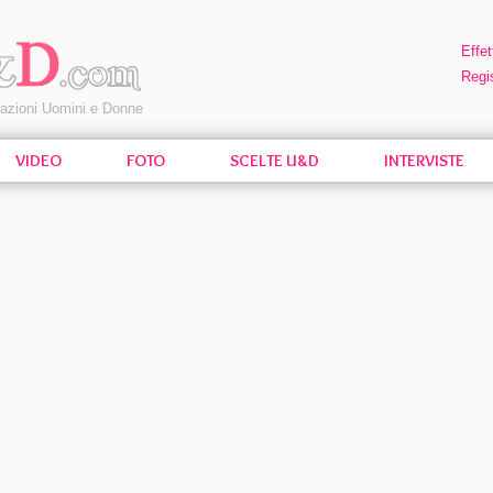
Effet
Regis
pazioni Uomini e Donne
VIDEO
FOTO
SCELTE U&D
INTERVISTE