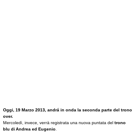
Oggi, 19 Marzo 2013, andrá in onda la seconda parte del
trono
over
.
Mercoledì, invece, verrà registrata una nuova puntata del
trono
blu di Andrea ed Eugenio
.