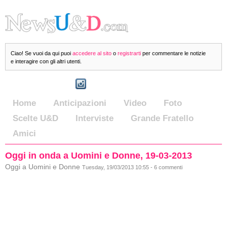
Ciao! Se vuoi da qui puoi
accedere al sito
o
registrarti
per commentare le notizie
e interagire con gli altri utenti.
Home
Anticipazioni
Video
Foto
Scelte U&D
Interviste
Grande Fratello
Amici
Oggi in onda a Uomini e Donne, 19-03-2013
Oggi a Uomini e Donne
Tuesday, 19/03/2013 10:55 - 6 commenti