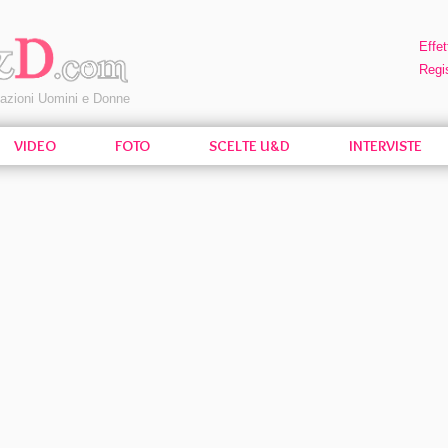
Effet
Regis
pazioni Uomini e Donne
VIDEO
FOTO
SCELTE U&D
INTERVISTE