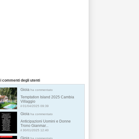
i commenti degli utenti
Gioia
ha commentato
Temptation Island 2025 Cambia
Villaggio
il 01/04/2025 09:39
Gioia
ha commentato
Anticipazioni Uomini e Donne
Trono Gianmar...
il 30/01/2025 12:40
Gioia
ha commentato