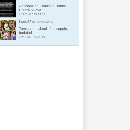
Anticipazioni Uomini e Donne
Chiara Nuova ...
il 29/01/2025 14:23
Ludo92
ha commentato
Temtpation Island : foto coppie,
tentatori...
il 25/06/2024 18:24