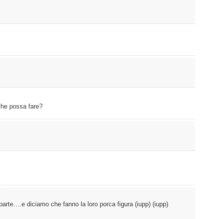
 che possa fare?
 parte….e diciamo che fanno la loro porca figura (iupp) (iupp)