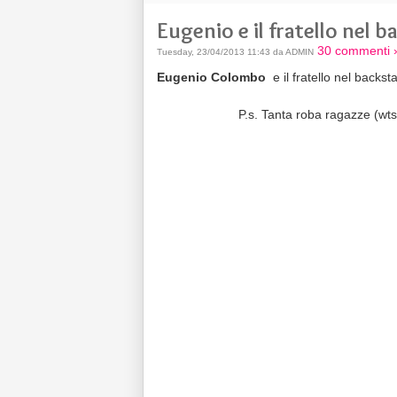
Eugenio e il fratello nel 
30 commenti 
Tuesday, 23/04/2013 11:43 da ADMIN
Eugenio Colombo
e il fratello nel backst
P.s. Tanta roba ragazze (wts