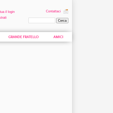
Contattaci
tua il login
trati
Ricerca personalizzata
GRANDE FRATELLO
AMICI