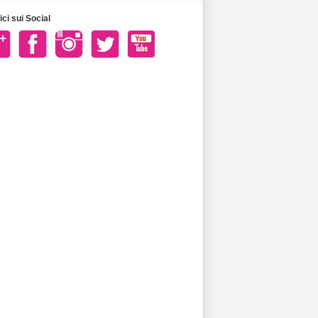
ci sui Social