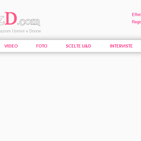
Effet
Regis
pazioni Uomini e Donne
VIDEO
FOTO
SCELTE U&D
INTERVISTE