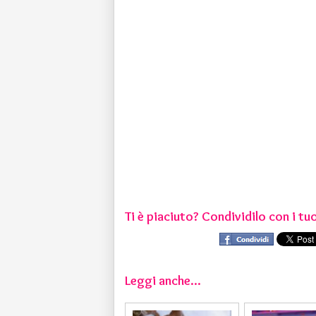
Ti è piaciuto? Condividilo con i tuo
Leggi anche...