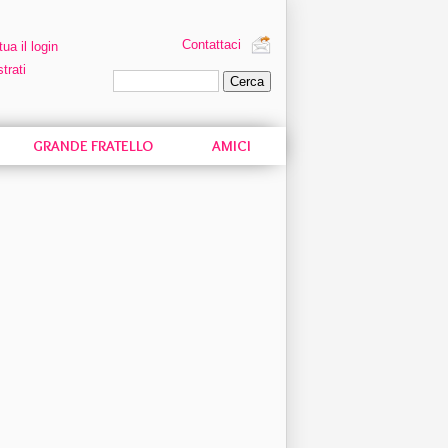
Contattaci
tua il login
trati
Ricerca personalizzata
GRANDE FRATELLO
AMICI