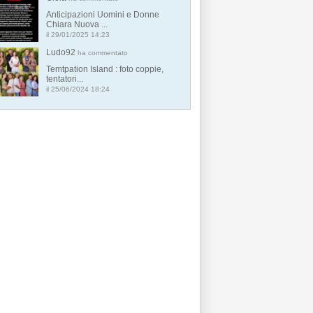
Anticipazioni Uomini e Donne
Chiara Nuova ...
il 29/01/2025 14:23
Ludo92
ha commentato
Temtpation Island : foto coppie,
tentatori...
il 25/06/2024 18:24