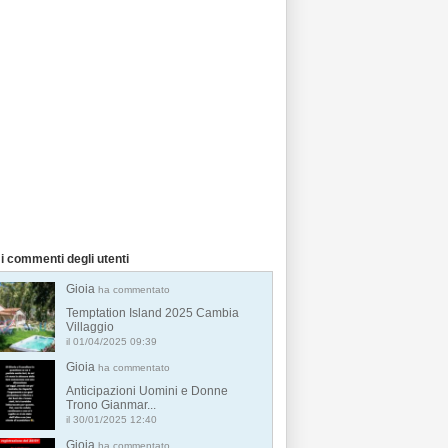
i commenti degli utenti
Gioia
ha commentato
Temptation Island 2025 Cambia
Villaggio
il 01/04/2025 09:39
Gioia
ha commentato
Anticipazioni Uomini e Donne
Trono Gianmar...
il 30/01/2025 12:40
Gioia
ha commentato