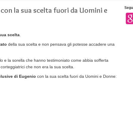
on la sua scelta fuori da Uomini e
Segui
sua scelta
.
ato
della sua scelta e non pensava gli potesse accadere una
ello e la sorella che hanno testimoniato come abbia sofferta
corteggiatrici che non era la sua scelta.
clusive di Eugenio
con la sua scelta fuori da Uomini e Donne: