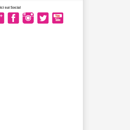
ci sui Social