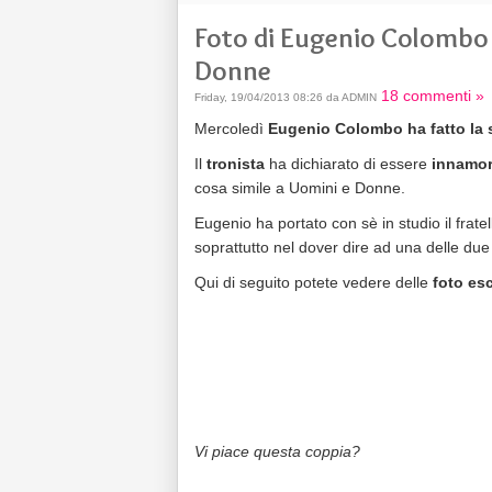
Foto di Eugenio Colombo c
Donne
18 commenti »
Friday, 19/04/2013 08:26 da ADMIN
Mercoledì
Eugenio Colombo ha fatto la 
Il
tronista
ha dichiarato di essere
innamor
cosa simile a Uomini e Donne.
Eugenio ha portato con sè in studio il frat
soprattutto nel dover dire ad una delle due 
Qui di seguito potete vedere delle
foto es
Vi piace questa coppia?