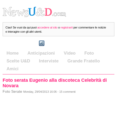
Ciao! Se vuoi da qui puoi
accedere al sito
o
registrarti
per commentare le notizie
e interagire con gli altri utenti.
Home
Anticipazioni
Video
Foto
Scelte U&D
Interviste
Grande Fratello
Amici
Foto serata Eugenio alla discoteca Celebrità di
Novara
Foto Serate
Monday, 29/04/2013 16:06 - 15 commenti