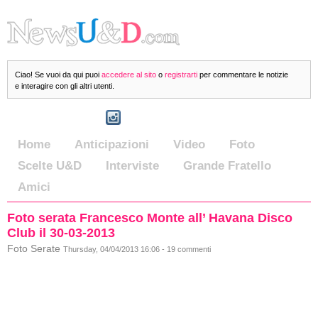
Ciao! Se vuoi da qui puoi
accedere al sito
o
registrarti
per commentare le notizie
e interagire con gli altri utenti.
Home
Anticipazioni
Video
Foto
Scelte U&D
Interviste
Grande Fratello
Amici
Foto serata Francesco Monte all’ Havana Disco
Club il 30-03-2013
Foto Serate
Thursday, 04/04/2013 16:06 - 19 commenti