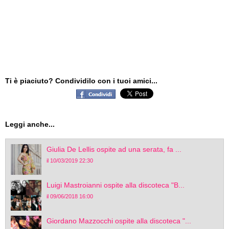
Ti è piaciuto? Condividilo con i tuoi amici...
Leggi anche...
Giulia De Lellis ospite ad una serata, fa ...
il 10/03/2019 22:30
Luigi Mastroianni ospite alla discoteca "B...
il 09/06/2018 16:00
Giordano Mazzocchi ospite alla discoteca "...