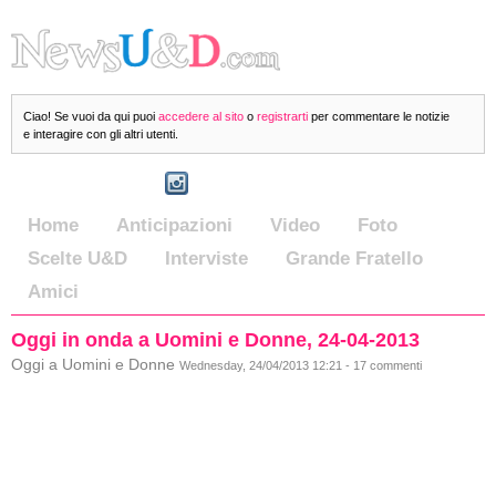
Ciao! Se vuoi da qui puoi
accedere al sito
o
registrarti
per commentare le notizie
e interagire con gli altri utenti.
Home
Anticipazioni
Video
Foto
Scelte U&D
Interviste
Grande Fratello
Amici
Oggi in onda a Uomini e Donne, 24-04-2013
Oggi a Uomini e Donne
Wednesday, 24/04/2013 12:21 - 17 commenti