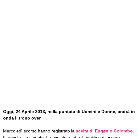
Oggi, 24 Aprile 2013, nella puntata di Uomini e Donne, andrá in
onda il
trono over
.
Mercoledì scorso hanno registrato la
scelta di Eugenio Colombo
.
Il tronista, finalmente, ha rivelato a tutto il pubblico di essere