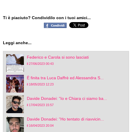
Ti è piaciuto? Condividilo con i tuoi amici...
Leggi anche...
Federico e Carola si sono lasciati
il 27/06/2023 00:43
È finita tra Luca Daffrè ed Alessandra S...
il 18/05/2023 12:23
Davide Donadei: “Io e Chiara ci siamo ba...
il 17/04/2023 15:57
Davide Donadei: “Ho tentato di riavvicin...
il 16/04/2023 20:04