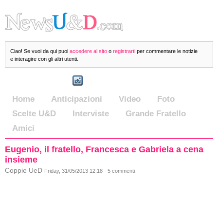
Ciao! Se vuoi da qui puoi
accedere al sito
o
registrarti
per commentare le notizie
e interagire con gli altri utenti.
Home
Anticipazioni
Video
Foto
Scelte U&D
Interviste
Grande Fratello
Amici
Eugenio, il fratello, Francesca e Gabriela a cena
insieme
Coppie UeD
Friday, 31/05/2013 12:18 - 5 commenti