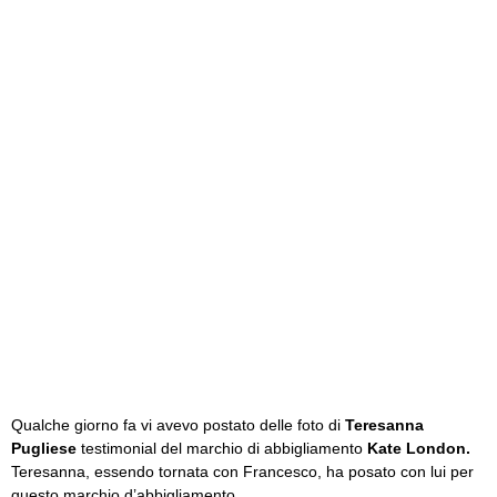
Qualche giorno fa vi avevo postato delle foto di
Teresanna
Pugliese
testimonial del marchio di abbigliamento
Kate London.
Teresanna, essendo tornata con Francesco, ha posato con lui per
questo marchio d’abbigliamento.