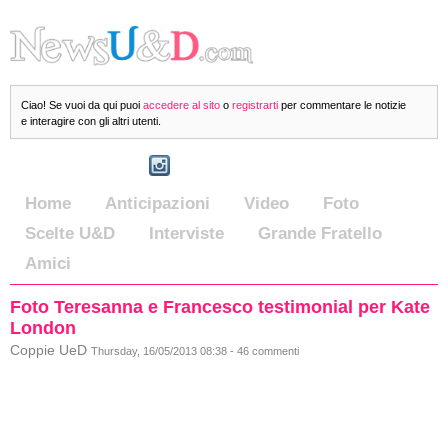
Ciao! Se vuoi da qui puoi
accedere al sito
o
registrarti
per commentare le notizie
e interagire con gli altri utenti.
Home
Anticipazioni
Video
Foto
Scelte U&D
Interviste
Grande Fratello
Amici
Foto Teresanna e Francesco testimonial per Kate
London
Coppie UeD
Thursday, 16/05/2013 08:38 - 46 commenti