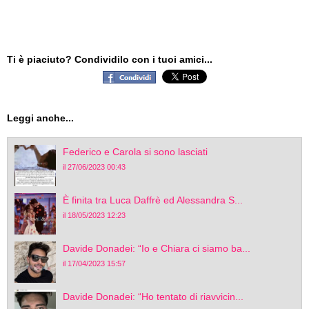
Ti è piaciuto? Condividilo con i tuoi amici...
Leggi anche...
Federico e Carola si sono lasciati
il 27/06/2023 00:43
È finita tra Luca Daffrè ed Alessandra S...
il 18/05/2023 12:23
Davide Donadei: “Io e Chiara ci siamo ba...
il 17/04/2023 15:57
Davide Donadei: “Ho tentato di riavvicin...