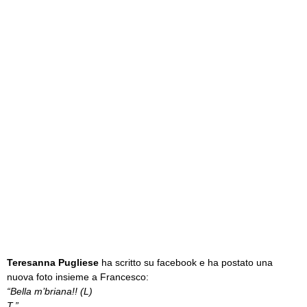
Teresanna Pugliese
ha scritto su facebook e ha postato una
nuova foto insieme a Francesco:
“Bella m’briana!! (L)
T.”