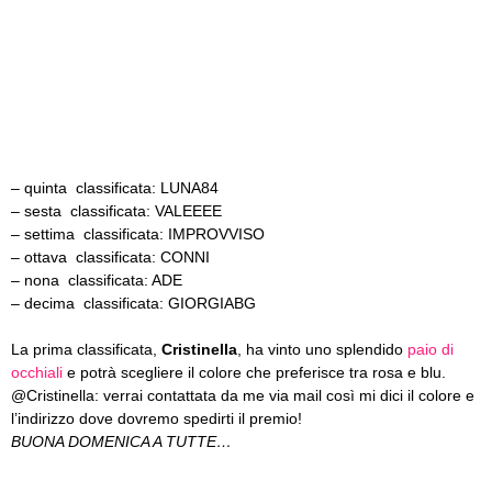
– quinta classificata: LUNA84
– sesta classificata: VALEEEE
– settima classificata: IMPROVVISO
– ottava classificata: CONNI
– nona classificata: ADE
– decima classificata: GIORGIABG
La prima classificata,
Cristinella
, ha vinto uno splendido
paio di
occhiali
e potrà scegliere il colore che preferisce tra rosa e blu.
@Cristinella: verrai contattata da me via mail così mi dici il colore e
l’indirizzo dove dovremo spedirti il premio!
BUONA DOMENICA A TUTTE…