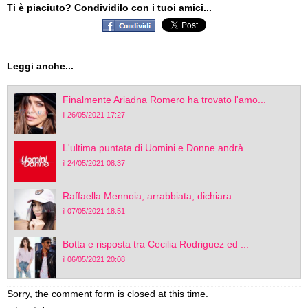
Ti è piaciuto? Condividilo con i tuoi amici...
Leggi anche...
Finalmente Ariadna Romero ha trovato l'amo...
il 26/05/2021 17:27
L'ultima puntata di Uomini e Donne andrà ...
il 24/05/2021 08:37
Raffaella Mennoia, arrabbiata, dichiara : ...
il 07/05/2021 18:51
Botta e risposta tra Cecilia Rodriguez ed ...
il 06/05/2021 20:08
Sorry, the comment form is closed at this time.