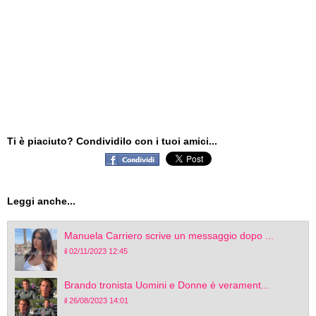
Ti è piaciuto? Condividilo con i tuoi amici...
Leggi anche...
Manuela Carriero scrive un messaggio dopo ...
il 02/11/2023 12:45
Brando tronista Uomini e Donne è verament...
il 26/08/2023 14:01