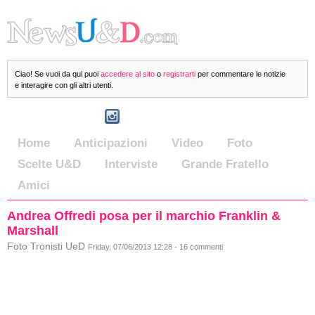
Ciao! Se vuoi da qui puoi
accedere al sito
o
registrarti
per commentare le notizie
e interagire con gli altri utenti.
Home
Anticipazioni
Video
Foto
Scelte U&D
Interviste
Grande Fratello
Amici
Andrea Offredi posa per il marchio Franklin &
Marshall
Foto Tronisti UeD
Friday, 07/06/2013 12:28 - 16 commenti