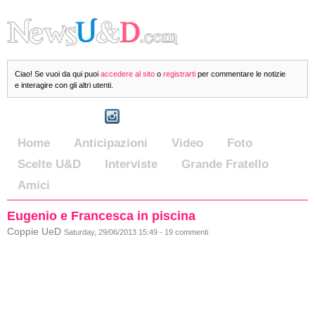
Ciao! Se vuoi da qui puoi
accedere al sito
o
registrarti
per commentare le notizie
e interagire con gli altri utenti.
Home
Anticipazioni
Video
Foto
Scelte U&D
Interviste
Grande Fratello
Amici
Eugenio e Francesca in piscina
Coppie UeD
Saturday, 29/06/2013 15:49 - 19 commenti