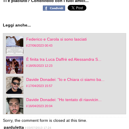
Ti è piaciuto? Condividilo con i tuoi amici...
Leggi anche...
Federico e Carola si sono lasciati
il 27/06/2023 00:43
È finita tra Luca Daffrè ed Alessandra S...
il 18/05/2023 12:23
Davide Donadei: “Io e Chiara ci siamo ba...
il 17/04/2023 15:57
Davide Donadei: “Ho tentato di riavvicin...
il 16/04/2023 20:04
Sorry, the comment form is closed at this time.
parduletta
il 03/07/2013 17:24