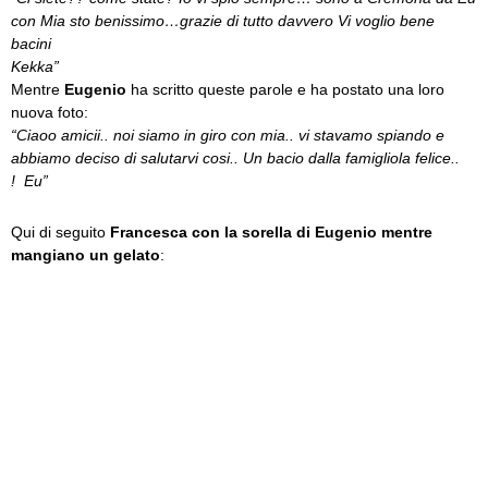
con Mia sto benissimo…grazie di tutto davvero Vi voglio bene
bacini
Kekka”
Mentre
Eugenio
ha scritto queste parole e ha postato una loro
nuova foto:
“Ciaoo amicii.. noi siamo in giro con mia.. vi stavamo spiando e
abbiamo deciso di salutarvi cosi.. Un bacio dalla famigliola felice..
! Eu”
Qui di seguito
Francesca con la sorella di Eugenio mentre
mangiano un gelato
: