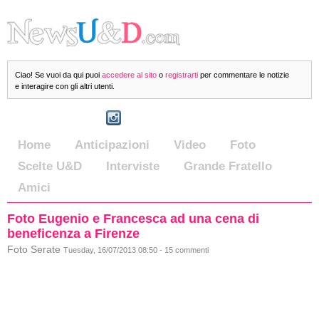
Ciao! Se vuoi da qui puoi
accedere al sito
o
registrarti
per commentare le notizie
e interagire con gli altri utenti.
Home
Anticipazioni
Video
Foto
Scelte U&D
Interviste
Grande Fratello
Amici
Foto Eugenio e Francesca ad una cena di
beneficenza a Firenze
Foto Serate
Tuesday, 16/07/2013 08:50 - 15 commenti