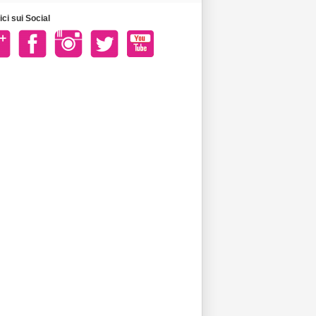
ci sui Social