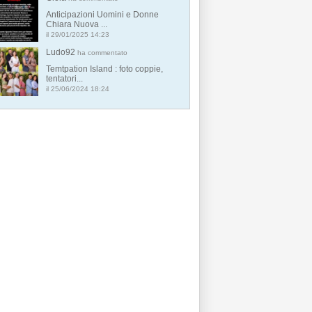
Anticipazioni Uomini e Donne
Chiara Nuova ...
il 29/01/2025 14:23
Ludo92
ha commentato
Temtpation Island : foto coppie,
tentatori...
il 25/06/2024 18:24