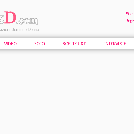
Effet
Regis
pazioni Uomini e Donne
VIDEO
FOTO
SCELTE U&D
INTERVISTE