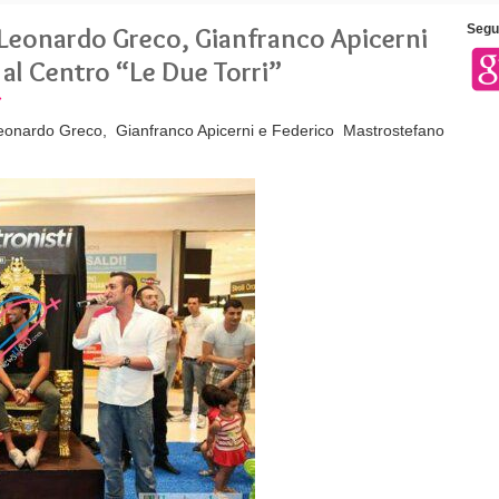
 Leonardo Greco, Gianfranco Apicerni
Segui
al Centro “Le Due Torri”
»
 Leonardo Greco, Gianfranco Apicerni e Federico Mastrostefano