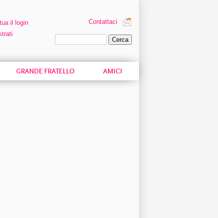
Contattaci
tua il login
trati
Ricerca personalizzata
GRANDE FRATELLO
AMICI