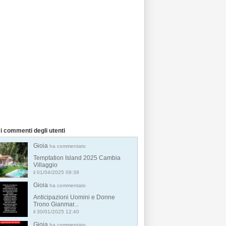
i commenti degli utenti
Gioia
ha commentato
Temptation Island 2025 Cambia
Villaggio
il 01/04/2025 09:39
Gioia
ha commentato
Anticipazioni Uomini e Donne
Trono Gianmar...
il 30/01/2025 12:40
Gioia
ha commentato