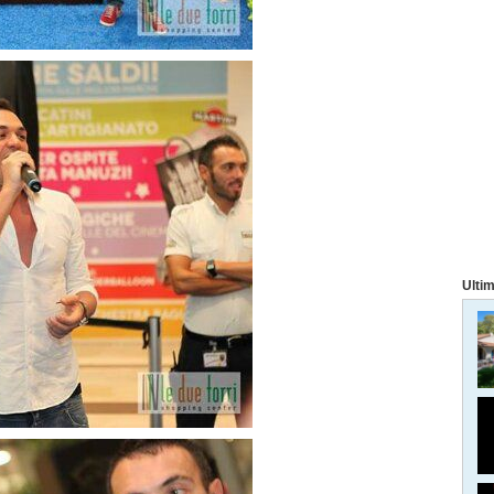
Ultim