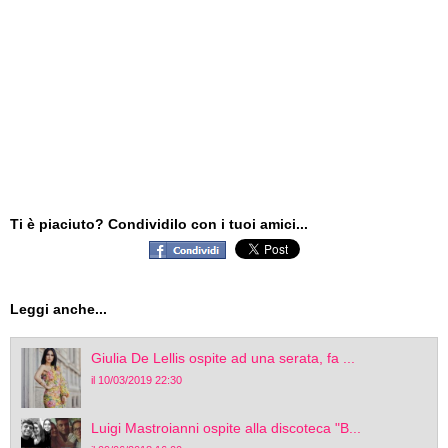
Ti è piaciuto? Condividilo con i tuoi amici...
Leggi anche...
Giulia De Lellis ospite ad una serata, fa ...
il 10/03/2019 22:30
Luigi Mastroianni ospite alla discoteca "B...