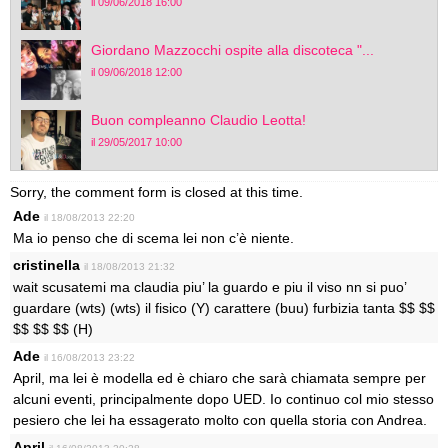
il 09/06/2018 16:00
Giordano Mazzocchi ospite alla discoteca "...
il 09/06/2018 12:00
Buon compleanno Claudio Leotta!
il 29/05/2017 10:00
Sorry, the comment form is closed at this time.
Ade
il 18/08/2013 22:20
Ma io penso che di scema lei non c’è niente.
cristinella
il 18/08/2013 21:32
wait scusatemi ma claudia piu’ la guardo e piu il viso nn si puo’
guardare (wts) (wts) il fisico (Y) carattere (buu) furbizia tanta $$ $$
$$ $$ $$ (H)
Ade
il 16/08/2013 23:22
April, ma lei è modella ed è chiaro che sarà chiamata sempre per
alcuni eventi, principalmente dopo UED. Io continuo col mio stesso
pesiero che lei ha essagerato molto con quella storia con Andrea.
April