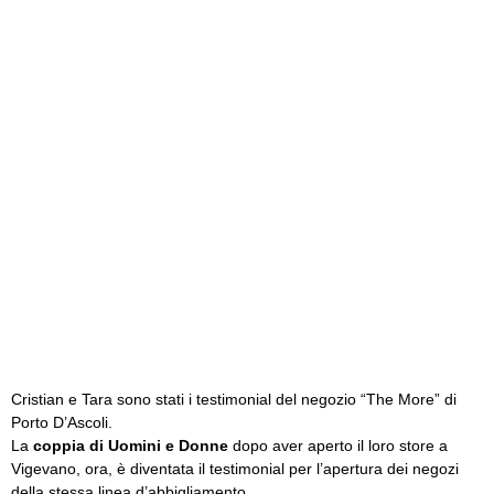
Cristian e Tara sono stati i testimonial del negozio “The More” di
Porto D’Ascoli.
La
coppia di Uomini e Donne
dopo aver aperto il loro store a
Vigevano, ora, è diventata il testimonial per l’apertura dei negozi
della stessa linea d’abbigliamento.