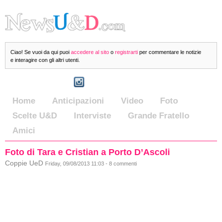
Ciao! Se vuoi da qui puoi
accedere al sito
o
registrarti
per commentare le notizie
e interagire con gli altri utenti.
Home
Anticipazioni
Video
Foto
Scelte U&D
Interviste
Grande Fratello
Amici
Foto di Tara e Cristian a Porto D’Ascoli
Coppie UeD
Friday, 09/08/2013 11:03 - 8 commenti