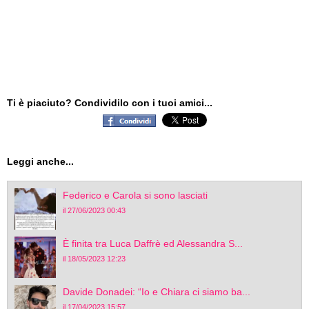
Ti è piaciuto? Condividilo con i tuoi amici...
Leggi anche...
Federico e Carola si sono lasciati
il 27/06/2023 00:43
È finita tra Luca Daffrè ed Alessandra S...
il 18/05/2023 12:23
Davide Donadei: “Io e Chiara ci siamo ba...
il 17/04/2023 15:57