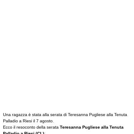
Una ragazza è stata alla serata di Teresanna Pugliese alla Tenuta
Palladio a Riesi il 7 agosto.
Ecco il resoconto della serata
Teresanna Pugliese alla Tenuta
Palladio a Riesi (CL)
: