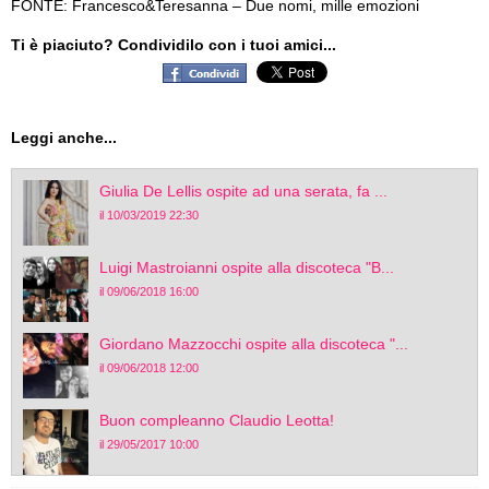
FONTE: Francesco&Teresanna – Due nomi, mille emozioni
Ti è piaciuto? Condividilo con i tuoi amici...
Leggi anche...
Giulia De Lellis ospite ad una serata, fa ...
il 10/03/2019 22:30
Luigi Mastroianni ospite alla discoteca "B...
il 09/06/2018 16:00
Giordano Mazzocchi ospite alla discoteca "...
il 09/06/2018 12:00
Buon compleanno Claudio Leotta!
il 29/05/2017 10:00