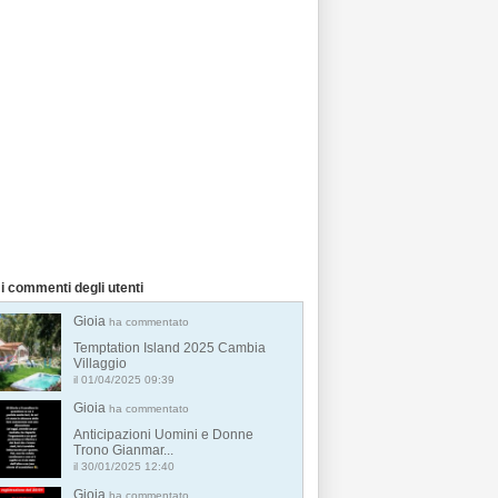
i commenti degli utenti
Gioia
ha commentato
Temptation Island 2025 Cambia
Villaggio
il 01/04/2025 09:39
Gioia
ha commentato
Anticipazioni Uomini e Donne
Trono Gianmar...
il 30/01/2025 12:40
Gioia
ha commentato