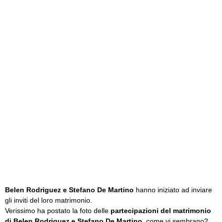
Belen Rodriguez e Stefano De Martino
hanno iniziato ad inviare
gli inviti del loro matrimonio.
Verissimo ha postato la foto delle
partecipazioni del matrimonio
di Belen Rodriguez e Stefano De Martino
, come vi sembrano?