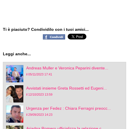
Ti è piaciuto? Condividilo con i tuoi amici...
Leggi anche...
Andreas Muller e Veronica Peparini divente...
il 05/11/2023 17:41
Avvistati insieme Greta Rossetti ed Eugeni...
il 12/10/2023 13:59
Urgenza per Fedez : Chiara Ferragni preocc...
il 29/09/2023 14:23
Ariadna Romero ufficializza la relazione c...