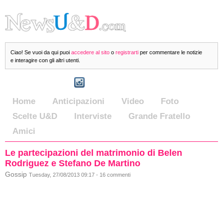
Ciao! Se vuoi da qui puoi
accedere al sito
o
registrarti
per commentare le notizie
e interagire con gli altri utenti.
Home
Anticipazioni
Video
Foto
Scelte U&D
Interviste
Grande Fratello
Amici
Le partecipazioni del matrimonio di Belen
Rodriguez e Stefano De Martino
Gossip
Tuesday, 27/08/2013 09:17 - 16 commenti