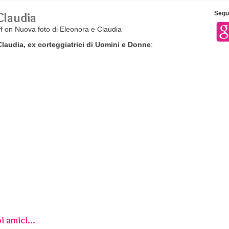
Claudia
Segui
f
on Nuova foto di Eleonora e Claudia
laudia, ex corteggiatrici di Uomini e Donne
:
i amici...