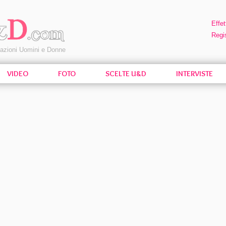
Effet
Regis
pazioni Uomini e Donne
VIDEO
FOTO
SCELTE U&D
INTERVISTE