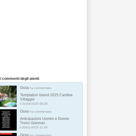
i commenti degli utenti
Gioia
ha commentato
Temptation Island 2025 Cambia
Villaggio
il 01/04/2025 09:39
Gioia
ha commentato
Anticipazioni Uomini e Donne
Trono Gianmar...
il 30/01/2025 12:40
Gioia
ha commentato