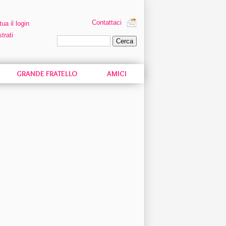
Contattaci
tua il login
trati
Ricerca personalizzata
GRANDE FRATELLO
AMICI