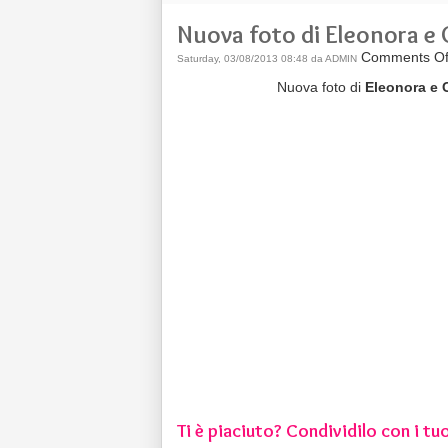
Nuova foto di Eleonora e 
Comments Of
Saturday, 03/08/2013 08:48 da ADMIN
Nuova foto di
Eleonora e C
Ti è piaciuto? Condividilo con i tuo