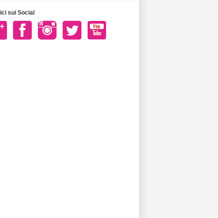
ci sui Social