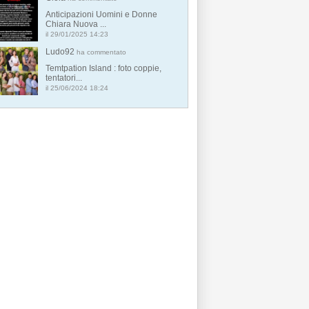
Anticipazioni Uomini e Donne
Chiara Nuova ...
il 29/01/2025 14:23
Ludo92
ha commentato
Temtpation Island : foto coppie,
tentatori...
il 25/06/2024 18:24