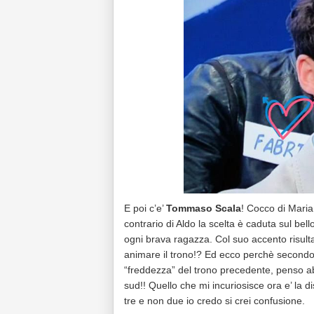
E poi c’e’
Tommaso Scala
! Cocco di Maria
contrario di Aldo la scelta è caduta sul bel
ogni brava ragazza. Col suo accento risult
animare il trono!? Ed ecco perchè secondo m
“freddezza” del trono precedente, penso abb
sud!! Quello che mi incuriosisce ora e’ la 
tre e non due io credo si crei confusione.