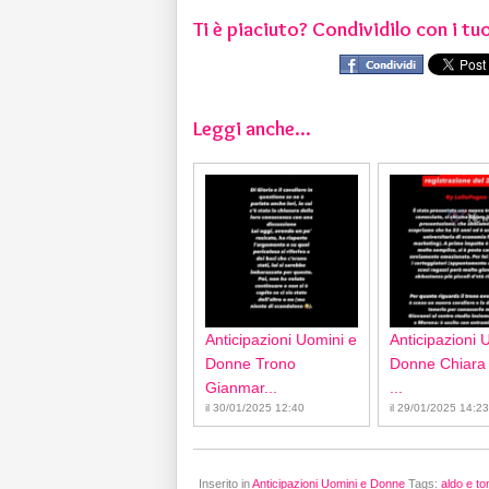
Ti è piaciuto? Condividilo con i tuo
Leggi anche...
Anticipazioni Uomini e
Anticipazioni 
Donne Trono
Donne Chiara
Gianmar...
...
il 30/01/2025 12:40
il 29/01/2025 14:23
Inserito in
Anticipazioni Uomini e Donne
Tags:
aldo e to