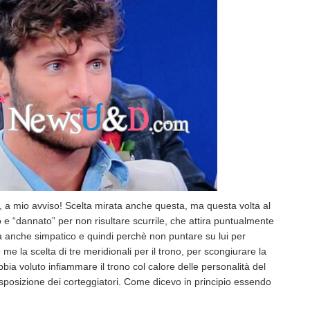
, a mio avviso! Scelta mirata anche questa, ma questa volta al
lo e “dannato” per non risultare scurrile, che attira puntualmente
a anche simpatico e quindi perchè non puntare su lui per
e la scelta di tre meridionali per il trono, per scongiurare la
ia voluto infiammare il trono col calore delle personalità del
disposizione dei corteggiatori. Come dicevo in principio essendo