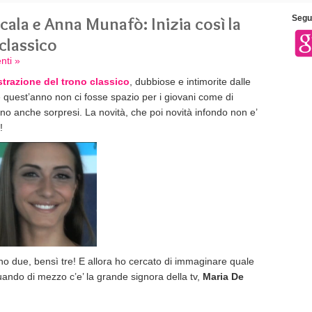
ala e Anna Munafò: Inizia così la
Segui
classico
nti »
trazione del trono classico
, dubbiose e intimorite dalle
 quest’anno non ci fosse spazio per i giovani come di
o anche sorpresi. La novità, che poi novità infondo non e’
!
sono due, bensì tre! E allora ho cercato di immaginare quale
quando di mezzo c’e’ la grande signora della tv,
Maria De