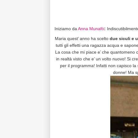
Iniziamo da
Anna Munafò
:
Indiscutibilment
Maria quest’ anno ha scelto
due siculi e 
tutti gli effetti una ragazza acqua e sapo
La cosa che mi piace e’ che quantomeno con 
in realtà visto che e’ un volto nuovo! Si c
per il programma! Infatti non capisco la sc
donne! Ma sp