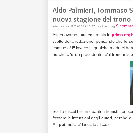
Aldo Palmieri, Tommaso Sc
nuova stagione del trono 
9 comme
Wednesday, 11/09/2013 10:27 da giovannag
Aspettavamo tutte con ansia la
prima regis
scelte della redazione, pensando che forse
consueto! E invece in qualche modo ci hann
perchè c ‘e’ un precedente, e’ il trono misto
Scelta discutibile in quanto i tronisti non 
fossero le intenzioni degli autori, perche’ 
Filippi
, nulla e’ lasciato al caso.