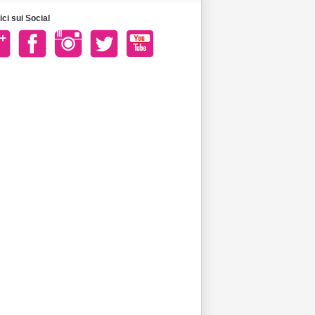
ci sui Social