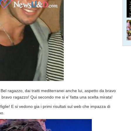
l ragazzo, dai tratti mediterranei anche lui, aspetto da bravo
n bravo ragazzo! Qui secondo me si e’ fatta una scelta mirata!
lie! E si vedono gia i primi risultati sul web che impazza di
no.