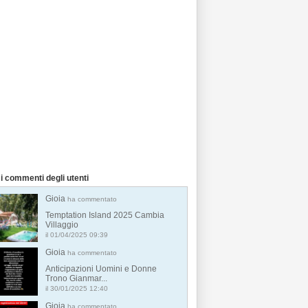
i commenti degli utenti
Gioia
ha commentato
Temptation Island 2025 Cambia
Villaggio
il 01/04/2025 09:39
Gioia
ha commentato
Anticipazioni Uomini e Donne
Trono Gianmar...
il 30/01/2025 12:40
Gioia
ha commentato