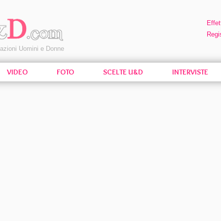
Effet
Regis
pazioni Uomini e Donne
VIDEO
FOTO
SCELTE U&D
INTERVISTE