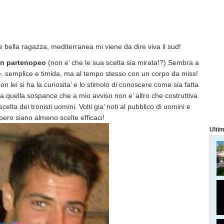
e bella ragazza, mediterranea mi viene da dire viva il sud!
un partenopeo
(non e’ che le sua scelta sia mirata!?) Sembra a
ne, semplice e timida, ma al tempo stesso con un corpo da miss!
lei si ha la curiosita’ e lo stimolo di conoscere come sia fatta
rea quella sospance che a mio avviso non e’ altro che costruttiva
elta dei tronisti uomini. Volti gia’ noti al pubblico di uomini e
ero siano almeno scelte efficaci!
Ultim