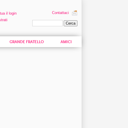
Contattaci
tua il login
trati
Ricerca personalizzata
GRANDE FRATELLO
AMICI