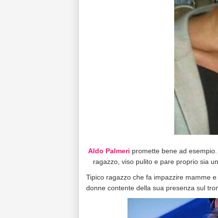
Aldo Palmeri
promette bene ad esempio. Be
ragazzo, viso pulito e pare proprio sia u
Tipico ragazzo che fa impazzire mamme e fig
donne contente della sua presenza sul tro